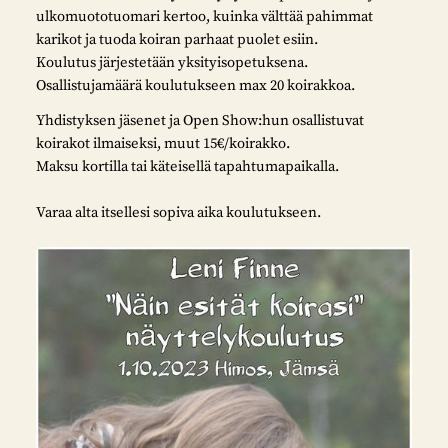
ulkomuototuomari kertoo, kuinka välttää pahimmat
karikot ja tuoda koiran parhaat puolet esiin.
Koulutus järjestetään yksityisopetuksena.
Osallistujamäärä koulutukseen max 20 koirakkoa.
Yhdistyksen jäsenet ja Open Show:hun osallistuvat
koirakot ilmaiseksi, muut 15€/koirakko.
Maksu kortilla tai käteisellä tapahtumapaikalla.
Varaa alta itsellesi sopiva aika koulutukseen.