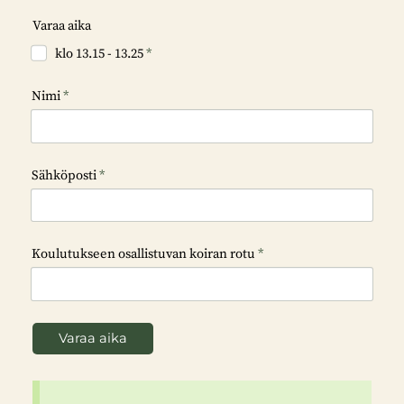
Varaa aika
klo 13.15 - 13.25
*
Nimi
*
Sähköposti
*
Koulutukseen osallistuvan koiran rotu
*
Varaa aika