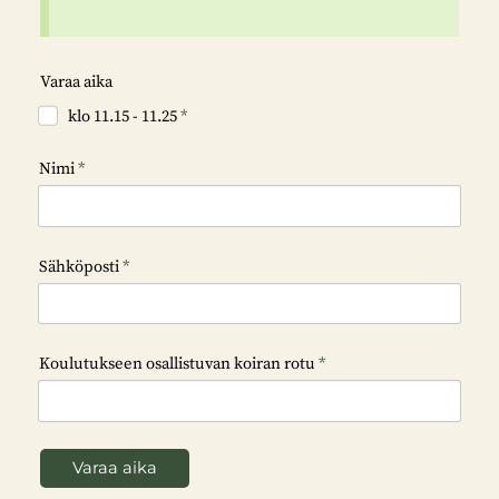
Varaa aika
klo 11.15 - 11.25
*
Nimi
*
Sähköposti
*
Koulutukseen osallistuvan koiran rotu
*
Varaa aika