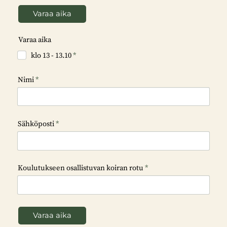
Varaa aika
Varaa aika
klo 13 - 13.10
*
Nimi
*
Sähköposti
*
Koulutukseen osallistuvan koiran rotu
*
Varaa aika