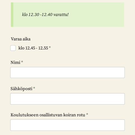
klo 12.30 -12.40 varattu!
Varaa aika
klo 12.45 - 12.55
*
Nimi
*
Sähköposti
*
Koulutukseen osallistuvan koiran rotu
*