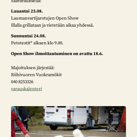
Säävarauksella!
Lauantai 23.08.
Laumanvartijarotujen Open Show
Illalla grillataan ja vietetään aikaa yhdessä.
Sunnuntai 24.08.
Petotestit® alkaen klo 9.00.
Open Show ilmoittautuminen on avattu 18.6.
Majoituksen järjestää:
Riihivuoren Vuokramökit
040 8253326
varauskalenteri