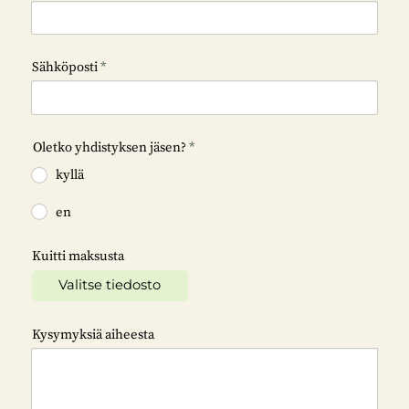
Sähköposti
*
Oletko yhdistyksen jäsen?
*
kyllä
en
Kuitti maksusta
Valitse tiedosto
Kysymyksiä aiheesta