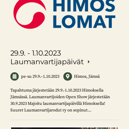
29.9. - 1.10.2023
Laumanvartijapäivät
pe-su
29.9.
–
1.10.2023
Himos, Jämsä
Tapahtuma järjestetään 29.9.-1.10.2023 Himoksella
Jämsässä. Laumanvartijoiden Open Show järjestetään
30.9.2023 Majoitu laumanvartijapäivillä Himoksella!
Suuret Laumanvartijarodut ry on sopinut…