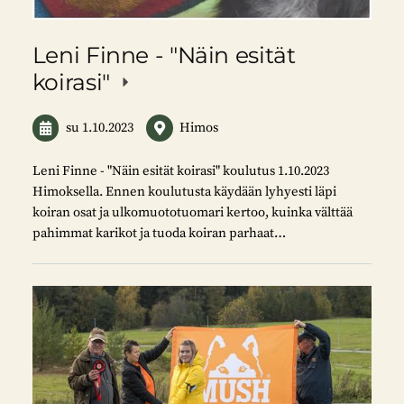
Leni Finne - "Näin esität
koirasi"
su 1.10.2023
Himos
Leni Finne - "Näin esität koirasi" koulutus 1.10.2023
Himoksella. Ennen koulutusta käydään lyhyesti läpi
koiran osat ja ulkomuototuomari kertoo, kuinka välttää
pahimmat karikot ja tuoda koiran parhaat…