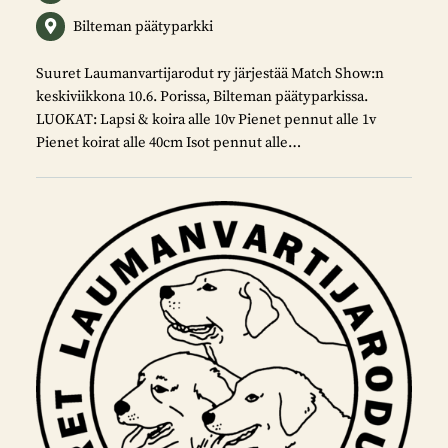
Bilteman päätyparkki
Suuret Laumanvartijarodut ry järjestää Match Show:n
keskiviikkona 10.6. Porissa, Bilteman päätyparkissa.
LUOKAT: Lapsi & koira alle 10v Pienet pennut alle 1v
Pienet koirat alle 40cm Isot pennut alle…