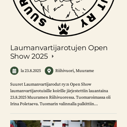
Laumanvartijarotujen Open
Show 2025
la 23.8.2025
Riihivuori, Muurame
Suuret Laumanvartijarodut ry:n Open Show
laumanvartijarotuisille koirille järjestettiin lauantaina
23.8.2025 Muuramen Riihivuoressa. Tuomaroimassa oli
Irina Poletaeva. Tuomarin valinnalla palkittiin…