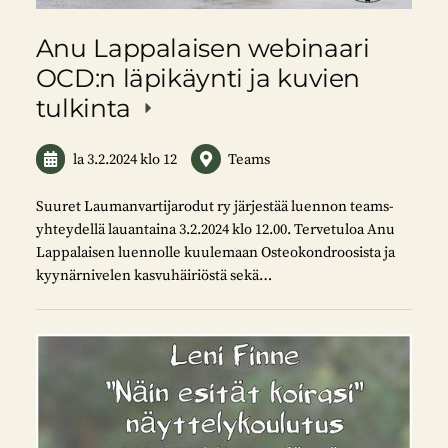
Anu Lappalaisen webinaari
OCD:n läpikäynti ja kuvien
tulkinta
la 3.2.2024
klo 12
Teams
Suuret Laumanvartijarodut ry järjestää luennon teams-
yhteydellä lauantaina 3.2.2024 klo 12.00. Tervetuloa Anu
Lappalaisen luennolle kuulemaan Osteokondroosista ja
kyynärnivelen kasvuhäiriöstä sekä…