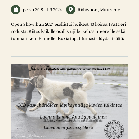
pe-su
30.8.
–
1.9.2024
Riihivuori, Muurame
Open Show:hun 2024 osallistui huikeat 40 koiraa 13:sta eri
rodusta. Kiitos kaikille osallistujille, kehäsihteereille sekä
tuomari Leni Finnelle! Kuvia tapahtumasta löydät täältä:
…