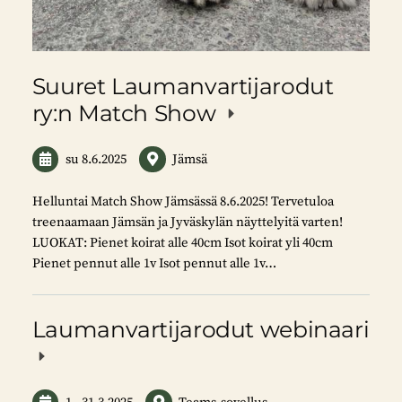
Suuret Laumanvartijarodut
ry:n Match Show
su 8.6.2025
Jämsä
Helluntai Match Show Jämsässä 8.6.2025! Tervetuloa
treenaamaan Jämsän ja Jyväskylän näyttelyitä varten!
LUOKAT: Pienet koirat alle 40cm Isot koirat yli 40cm
Pienet pennut alle 1v Isot pennut alle 1v…
Laumanvartijarodut webinaari