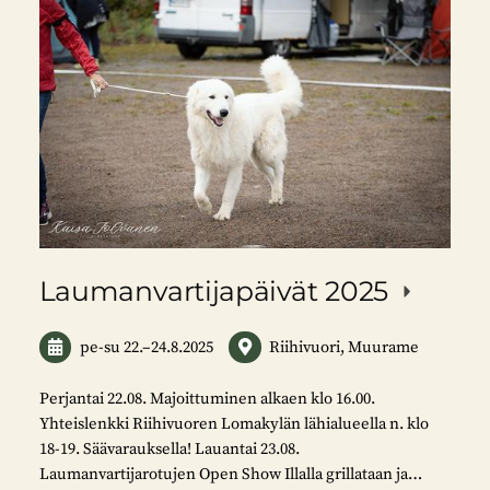
Laumanvartijapäivät 2025
pe-su
22.
–
24.8.2025
Riihivuori, Muurame
Perjantai 22.08. Majoittuminen alkaen klo 16.00.
Yhteislenkki Riihivuoren Lomakylän lähialueella n. klo
18-19. Säävarauksella! Lauantai 23.08.
Laumanvartijarotujen Open Show Illalla grillataan ja…